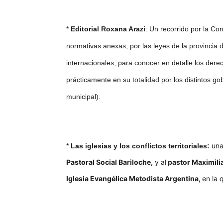
*
Editorial Roxana Arazi
: Un recorrido por la Co
normativas anexas; por las leyes de la provincia 
internacionales, para conocer en detalle los dere
prácticamente en su totalidad por los distintos go
municipal).
una
*
Las iglesias y los conflictos territoriales:
Pastoral Social Bariloche,
y al
pastor Maximilia
Iglesia Evangélica Metodista Argentina,
en la 