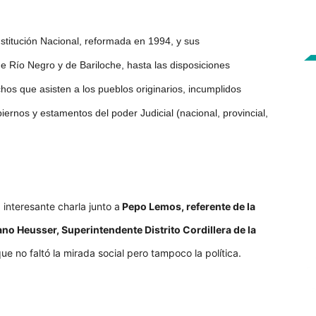
nstitución Nacional, reformada en 1994, y sus
de Río Negro y de Bariloche, hasta las disposiciones
chos que asisten a los pueblos originarios, incumplidos
biernos y estamentos del poder Judicial (nacional, provincial,
 interesante charla junto a
Pepo Lemos, referente de la
no Heusser, Superintendente Distrito Cordillera de la
que no faltó la mirada social pero tampoco la política.