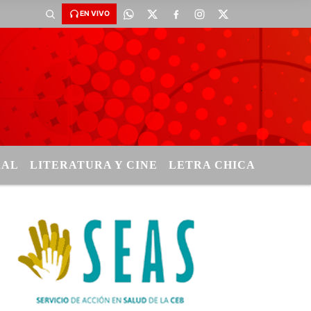
EN VIVO
RAL
LITERATURA Y CINE
LETRA CHICA