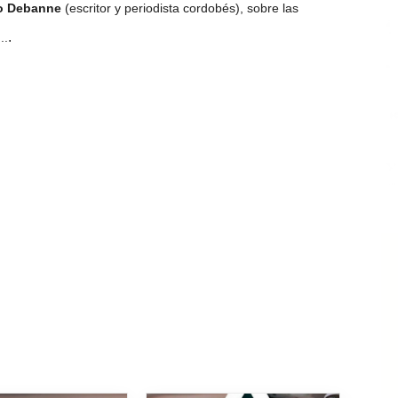
o Debanne
(escritor y periodista cordobés), sobre las
.
..