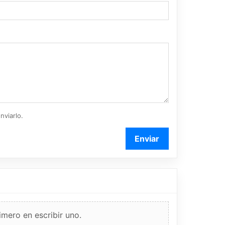
nviarlo.
Enviar
imero en escribir uno.