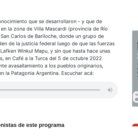
onocimiento que se desarrollaron - y que de
en la zona de Villa Mascardi (provincia de Río
 San Carlos de Bariloche, donde un grupo de
en de la justicia federal luego de que las fuerzas
f Lafken Winkul Mapu, y sin que hasta hace unas
as, en Café a la Turca del 5 de octubre 2022
te avasallamiento a los pueblos originarios,
en la Patagonia Argentina. Escuchar acá:
nistas de este programa