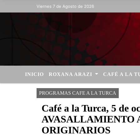
Viernes 7 de Agosto de 2026
Hoy es Viernes 7 de Agosto de 2026 y
INICIO
ROXANA ARAZI
CAFÉ A LA 
PROGRAMAS CAFE A LA TURCA
Café a la Turca, 5 de
AVASALLAMIENTO 
ORIGINARIOS