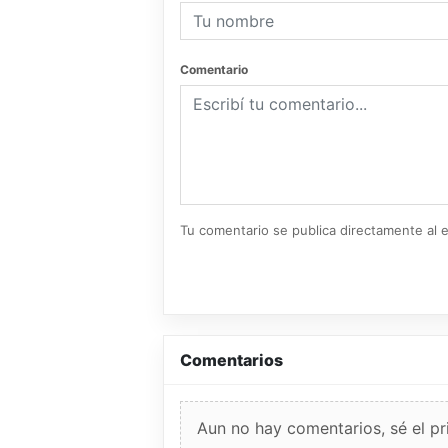
Comentario
Tu comentario se publica directamente al e
Comentarios
Aun no hay comentarios, sé el pr