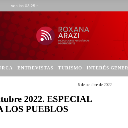
 son las 03:25 -
TURCA
ENTREVISTAS
TURISMO
INTERÉS GENE
6 de octubre de 2022
 octubre 2022. ESPECIAL
A LOS PUEBLOS