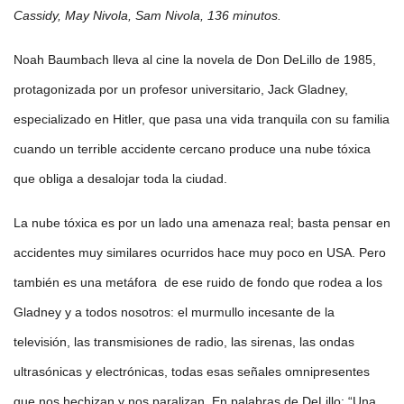
Cassidy, May Nivola, Sam Nivola, 136 minutos.
Noah Baumbach lleva al cine la novela de Don DeLillo de 1985,
protagonizada por un profesor universitario, Jack Gladney,
especializado en Hitler, que pasa una vida tranquila con su familia
cuando un terrible accidente cercano produce una nube tóxica
que obliga a desalojar toda la ciudad.
La nube tóxica es por un lado una amenaza real; basta pensar en
accidentes muy similares ocurridos hace muy poco en USA. Pero
también es una metáfora de ese ruido de fondo que rodea a los
Gladney y a todos nosotros: el murmullo incesante de la
televisión, las transmisiones de radio, las sirenas, las ondas
ultrasónicas y electrónicas, todas esas señales omnipresentes
que nos hechizan y nos paralizan. En palabras de DeLillo: “Una