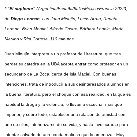
* "El suplente"
(Argentina/España/Italia/México/Francia 2022),
de
Diego Lerman
, con Juan Minujín, Lucas Arrua, Renata
Lerman, Brian Montiel, Alfredo Castro, Bárbara Lennie, María
Merlino y Rita Cortese, 110 minutos.
Juan Minujín interpreta a un profesor de Literatura, que tras
perder su cátedra en la UBA acepta entrar como profesor en un
secundario de La Boca, cerca de Isla Maciel. Con buenas
intenciones, trata de introducir a sus desinteresados alumnos en
la buena literatura, pero el choque con esa realidad, en la que es
habitual la droga y la violencia, lo llevan a escuchar más que
imponer, y sobre todo, establecer una relación de amistad con
uno de ellos, interiorizarse de su vida, y hasta involucrarse para
intentar salvarlo de una banda mafiosa que lo amenaza. Muy