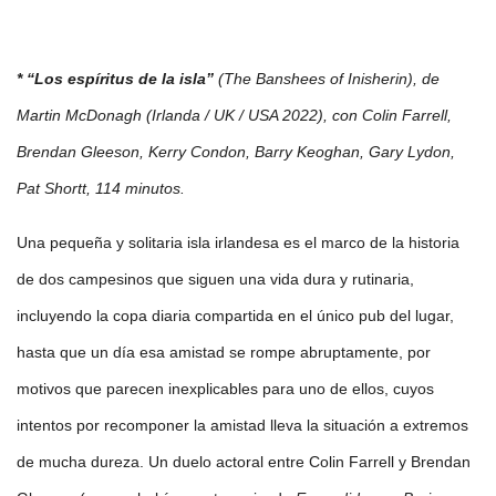
* “Los espíritus de la isla”
(The Banshees of Inisherin), de
Martin McDonagh (Irlanda / UK / USA 2022), con Colin Farrell,
Brendan Gleeson, Kerry Condon, Barry Keoghan, Gary Lydon,
Pat Shortt, 114 minutos.
Una pequeña y solitaria isla irlandesa es el marco de la historia
de dos campesinos que siguen una vida dura y rutinaria,
incluyendo la copa diaria compartida en el único pub del lugar,
hasta que un día esa amistad se rompe abruptamente, por
motivos que parecen inexplicables para uno de ellos, cuyos
intentos por recomponer la amistad lleva la situación a extremos
de mucha dureza. Un duelo actoral entre Colin Farrell y Brendan