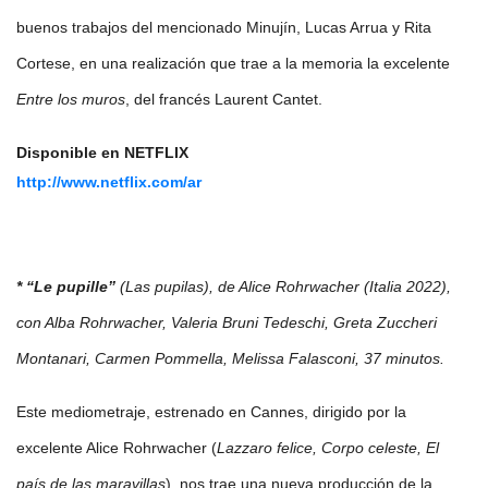
buenos trabajos del mencionado Minujín, Lucas Arrua y Rita
Cortese, en una realización que trae a la memoria la excelente
Entre los muros
, del francés Laurent Cantet.
Disponible en NETFLIX
http://www.netflix.com/ar
* “Le pupille”
(Las pupilas), de Alice Rohrwacher (Italia 2022),
con Alba Rohrwacher, Valeria Bruni Tedeschi, Greta Zuccheri
Montanari, Carmen Pommella, Melissa Falasconi, 37 minutos.
Este mediometraje, estrenado en Cannes, dirigido por la
excelente Alice Rohrwacher (
Lazzaro felice, Corpo celeste, El
país de las maravillas
), nos trae una nueva producción de la