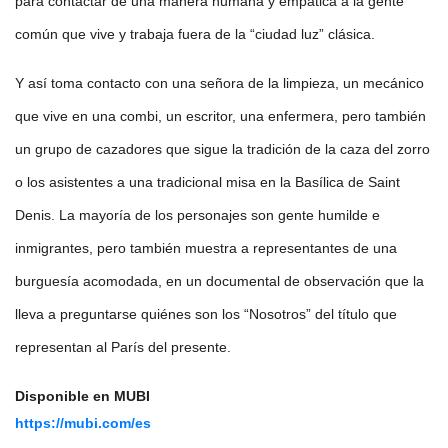
para contactar de una manera humana y empática a la gente
común que vive y trabaja fuera de la “ciudad luz” clásica.
Y así toma contacto con una señora de la limpieza, un mecánico
que vive en una combi, un escritor, una enfermera, pero también
un grupo de cazadores que sigue la tradición de la caza del zorro
o los asistentes a una tradicional misa en la Basílica de Saint
Denis. La mayoría de los personajes son gente humilde e
inmigrantes, pero también muestra a representantes de una
burguesía acomodada, en un documental de observación que la
lleva a preguntarse quiénes son los “Nosotros” del título que
representan al París del presente.
Disponible en MUBI
https://mubi.com/es