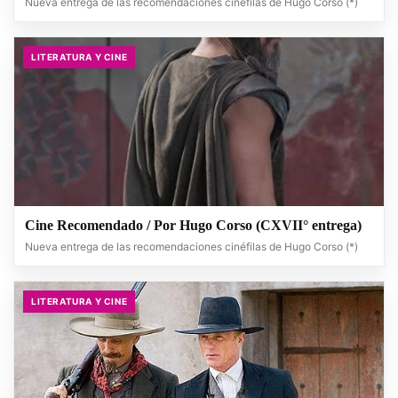
Nueva entrega de las recomendaciones cinéfilas de Hugo Corso (*)
LITERATURA Y CINE
Cine Recomendado / Por Hugo Corso (CXVII° entrega)
Nueva entrega de las recomendaciones cinéfilas de Hugo Corso (*)
LITERATURA Y CINE