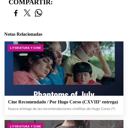
COMPARTIR:
Notas Relacionadas
LITERATURA Y CINE
Cine Recomendado / Por Hugo Corso (CXVIII° entrega)
Nueva entrega de las recomendaciones cinéfilas de Hugo Corso (*)
LITERATURA Y CINE