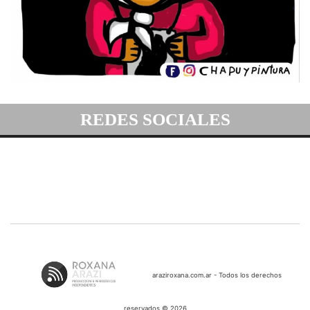
REDES SOCIALES
araziroxana.com.ar - Todos los derechos
reservados © 2026