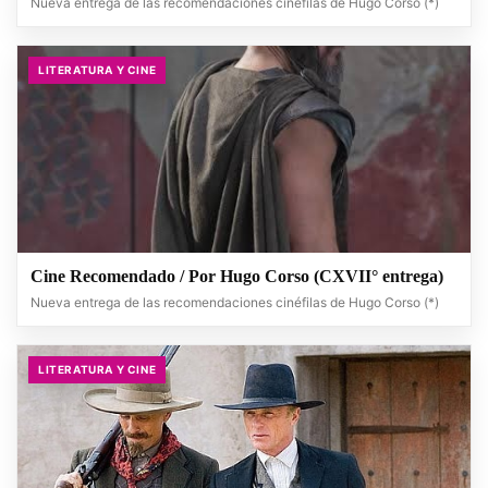
Nueva entrega de las recomendaciones cinéfilas de Hugo Corso (*)
LITERATURA Y CINE
Cine Recomendado / Por Hugo Corso (CXVII° entrega)
Nueva entrega de las recomendaciones cinéfilas de Hugo Corso (*)
LITERATURA Y CINE