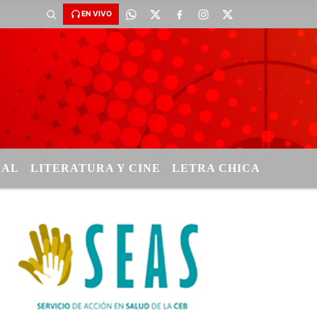
EN VIVO
RAL
LITERATURA Y CINE
LETRA CHICA