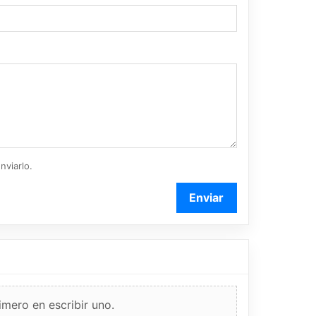
nviarlo.
Enviar
imero en escribir uno.