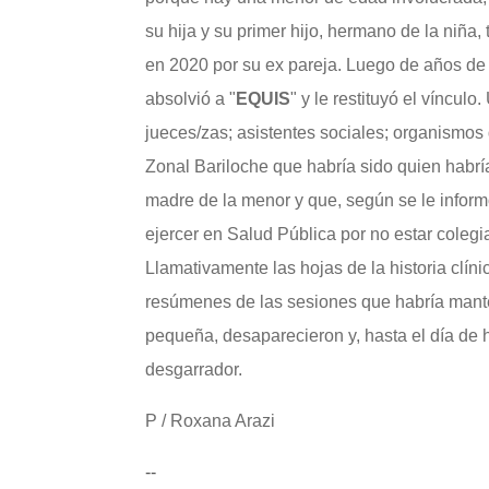
su hija y su primer hijo, hermano de la niña
en 2020 por su ex pareja. Luego de años de 
absolvió a "
EQUIS
" y le restituyó el víncul
jueces/zas; asistentes sociales; organismos
Zonal Bariloche que habría sido quien habrí
madre de la menor y que, según se le inform
ejercer en Salud Pública por no estar colegi
Llamativamente las hojas de la historia clín
resúmenes de las sesiones que habría mante
pequeña, desaparecieron y, hasta el día de 
desgarrador.
P / Roxana Arazi
--