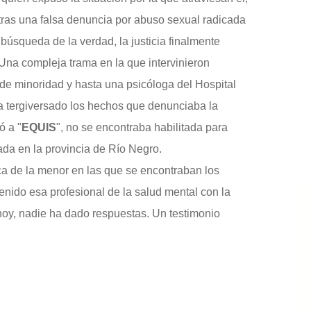
, tras una falsa denuncia por abuso sexual radicada
búsqueda de la verdad, la justicia finalmente
o. Una compleja trama en la que intervinieron
 de minoridad y hasta una psicóloga del Hospital
a tergiversado los hechos que denunciaba la
ó a "
EQUIS
", no se encontraba habilitada para
ada en la provincia de Río Negro.
ica de la menor en las que se encontraban los
nido esa profesional de la salud mental con la
hoy, nadie ha dado respuestas. Un testimonio