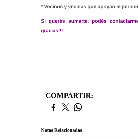
*
Vecinos y vecinas que apoyan el period
Si querés sumarte, podés contactar
gracias!!!
COMPARTIR:
Notas Relacionadas