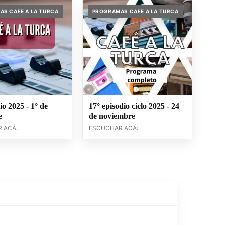
S CAFE A LA TURCA
PROGRAMAS CAFE A LA TURCA
io 2025 - 1° de
17° episodio ciclo 2025 - 24
e
de noviembre
 ACÁ:
ESCUCHAR ACÁ: