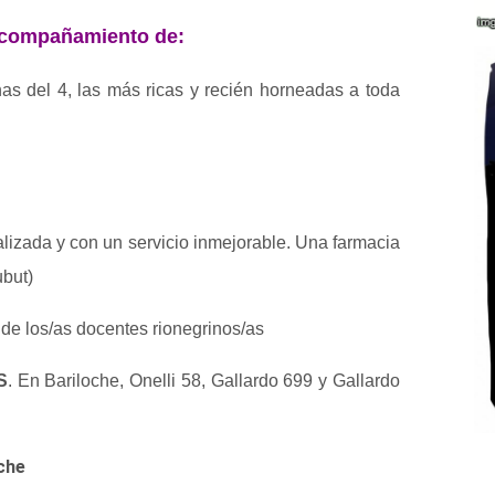
 acompañamiento de:
nas del 4, las más ricas y recién horneadas a toda
alizada y con un servicio inmejorable. Una farmacia
ubut)
o de los/as docentes rionegrinos/as
S
. En Bariloche, Onelli 58, Gallardo 699 y Gallardo
oche