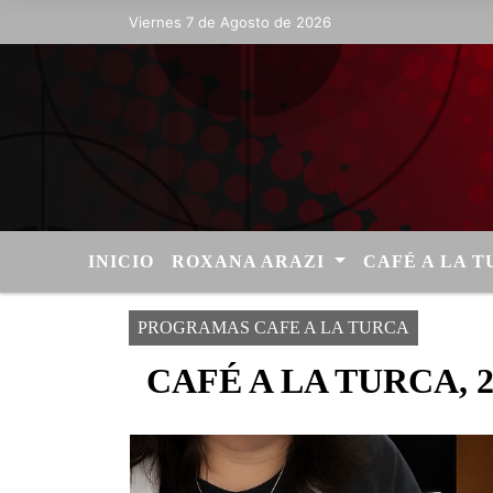
Viernes 7 de Agosto de 2026
Hoy es Viernes 7 de Agosto de 2026 y
INICIO
ROXANA ARAZI
CAFÉ A LA 
PROGRAMAS CAFE A LA TURCA
CAFÉ A LA TURCA, 