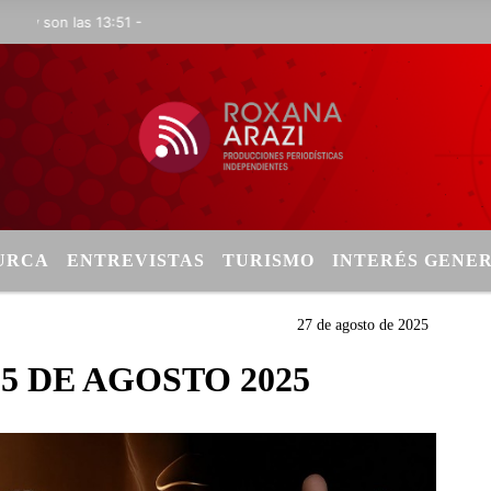
 son las 13:51 -
TURCA
ENTREVISTAS
TURISMO
INTERÉS GENE
27 de agosto de 2025
25 DE AGOSTO 2025