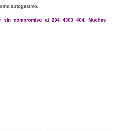
ismo autogestivo.
me sin compromiso al 294 4303 404. Muchas