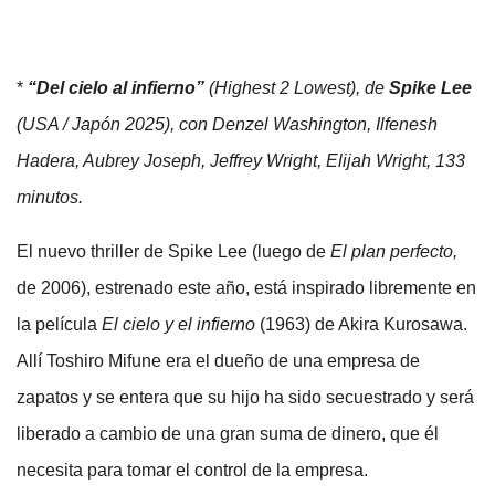
*
“Del cielo al infierno”
(Highest 2 Lowest), de
Spike Lee
(USA / Japón 2025), con Denzel Washington, Ilfenesh
Hadera, Aubrey Joseph, Jeffrey Wright, Elijah Wright, 133
minutos.
El nuevo thriller de Spike Lee (luego de
El plan perfecto,
de 2006), estrenado este año, está inspirado libremente en
la película
El cielo y el infierno
(1963) de Akira Kurosawa.
Allí Toshiro Mifune era el dueño de una empresa de
zapatos y se entera que su hijo ha sido secuestrado y será
liberado a cambio de una gran suma de dinero, que él
necesita para tomar el control de la empresa.