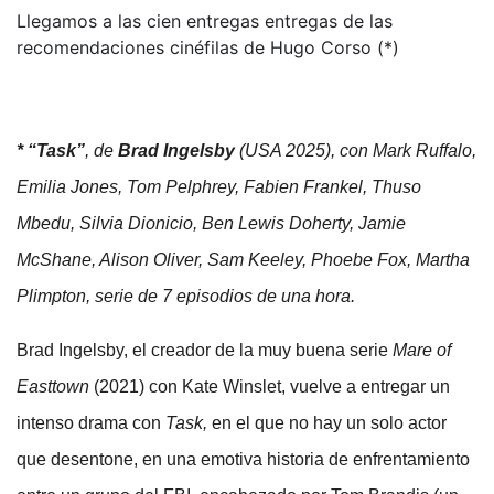
Llegamos a las cien entregas entregas de las
recomendaciones cinéfilas de Hugo Corso (*)
* “Task”
, de
Brad Ingelsby
(USA 2025), con Mark Ruffalo,
Emilia Jones, Tom Pelphrey, Fabien Frankel, Thuso
Mbedu, Silvia Dionicio, Ben Lewis Doherty, Jamie
McShane, Alison Oliver, Sam Keeley, Phoebe Fox, Martha
Plimpton, serie de 7 episodios de una hora.
Brad Ingelsby, el creador de la muy buena serie
Mare of
Easttown
(2021) con Kate Winslet, vuelve a entregar un
intenso drama con
Task,
en el que no hay un solo actor
que desentone, en una emotiva historia de enfrentamiento