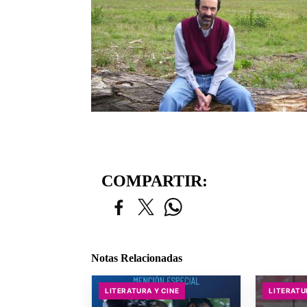
COMPARTIR:
Notas Relacionadas
LITERATURA Y CINE
LITERATU