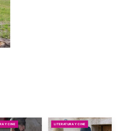
RA Y CINE
LITERATURA Y CINE