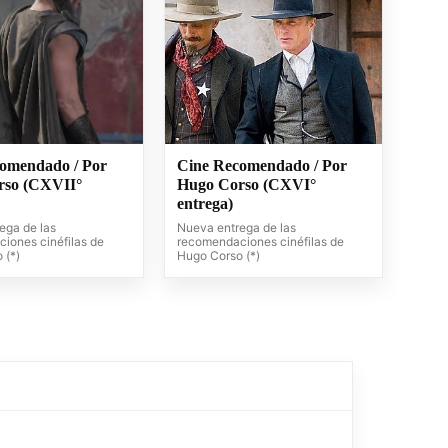
omendado / Por
Cine Recomendado / Por
rso (CXVII°
Hugo Corso (CXVI°
entrega)
ega de las
Nueva entrega de las
iones cinéfilas de
recomendaciones cinéfilas de
 (*)
Hugo Corso (*)