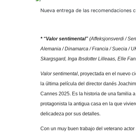
Nueva entrega de las recomendaciones ci
* “Valor sentimental”
(Affeksjonsverdi / Se
Alemania / Dinamarca / Francia / Suecia / U
Skargsgard, Inga Ibsdotter Lilleaas, Elle Fa
Valor sentimental
, proyectada en el nuevo ci
la última película del director danés Joachi
Cannes 2025. Es la historia de una familia 
protagonista la antigua casa en la que vivier
delicadeza por sus detalles.
Con un muy buen trabajo del veterano actor 