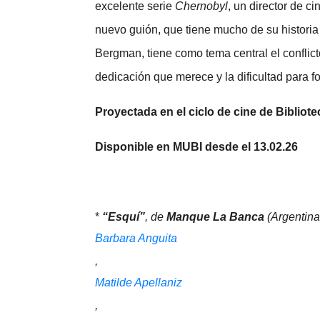
excelente serie
Chernobyl
, un director de c
nuevo guión, que tiene mucho de su historia 
Bergman, tiene como tema central el conflict
dedicación que merece y la dificultad para f
Proyectada en el ciclo de cine de Bibliot
Disponible en MUBI desde el 13.02.26
*
“Esquí”
, de
Manque La Banca
(Argentina
Barbara Anguita
,
Matilde Apellaniz
,