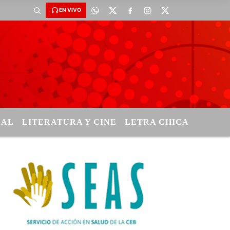
EN VIVO
RAL
LITERATURA Y CINE
LETRA CHICA