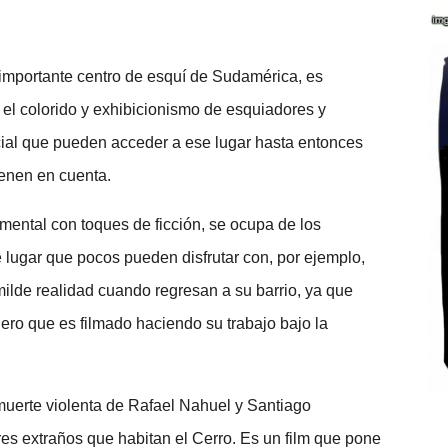
 importante centro de esquí de Sudamérica, es
 el colorido y exhibicionismo de esquiadores y
cial que pueden acceder a ese lugar hasta entonces
ienen en cuenta.
mental con toques de ficción, se ocupa de los
e lugar que pocos pueden disfrutar con, por ejemplo,
milde realidad cuando regresan a su barrio, ya que
lero que es filmado haciendo su trabajo bajo la
 muerte violenta de Rafael Nahuel y Santiago
es extraños que habitan el Cerro. Es un film que pone