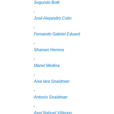
Segundo Botti
,
José Alejandro Colin
,
Fernando Gabriel Eduard
,
Shaman Herrera
,
Manel Medina
,
Aixa Iara Snaidman
,
Antonio Snaidman
,
Axel Nahuel Villegas