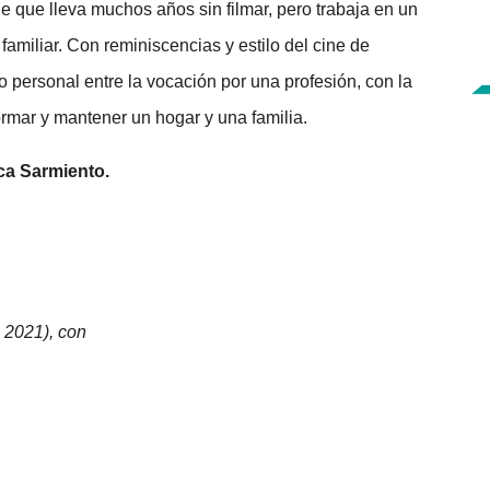
ine que lleva muchos años sin filmar, pero trabaja en un
familiar. Con reminiscencias y estilo del cine de
o personal entre la vocación por una profesión, con la
ormar y mantener un hogar y una familia.
eca Sarmiento.
 2021), con