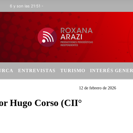
y son las 21:51 -
TURCA
ENTREVISTAS
TURISMO
INTERÉS GENE
12 de febrero de 2026
or Hugo Corso (CII°