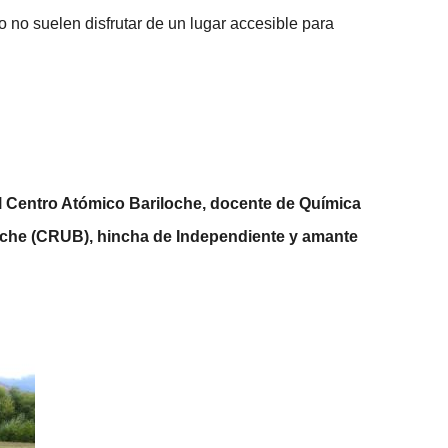
o no suelen disfrutar de un lugar accesible para
el Centro Atómico Bariloche, docente de Química
loche (CRUB), hincha de Independiente y amante