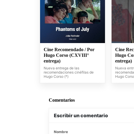
Cine Recomendado / Por
Cine Rec
Hugo Corso (CXVIII°
Hugo Co
entrega)
entrega)
Nueva entrega de las
Nueva entr
recomendaciones cinéfilas de
recomendac
Hugo Corso (*)
Hugo Corso
Comentarios
Escribir un comentario
Nombre