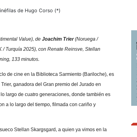
néfilas de Hugo Corso (*)
ntimental Value), de
Joachim Trier
(Noruega /
K / Turquía 2025), con Renate Reinsve, Stellan
nning, 133 minutos.
clo de cine en la Biblioteca Sarmiento (Bariloche), es
m Trier, ganadora del Gran premio del Jurado en
a lo largo de cuatro generaciones, donde también es
on a lo largo del tiempo, filmada con cariño y
sueco Stellan Skargsgard, a quien ya vimos en la