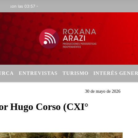
n las 03:57 -
TURCA
ENTREVISTAS
TURISMO
INTERÉS GENE
30 de mayo de 2026
or Hugo Corso (CXI°