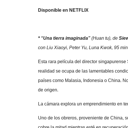
Disponible en NETFLIX
* “Una tierra imaginada”
(Huan tu), de
Sie
con Liu Xiaoyi, Peter Yu, Luna Kwok, 95 min
Esta rara película del director singapurense
realidad se ocupa de las lamentables condi
países como Malasia, Indonesia o China. No
de origen.
La cámara explora un emprendimiento en ter
Uno de los obreros, proveniente de China, su
cobre la mitad mientras esté en recuperació