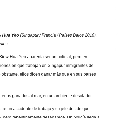
w Hua Yeo
(Singapur / Francia / Países Bajos 2018),
utos.
 Siew Hua Yeo aparenta ser un policial, pero en
ciones en que trabajan en Singapur inmigrantes de
 obstante, ellos dicen ganar más que en sus países
renos ganados al mar, en un ambiente desolador.
fre un accidente de trabajo y su jefe decide que
n, pero repentinamente desaparece. Un policía llega al