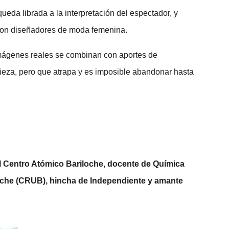
 queda librada a la interpretación del espectador, y
 con diseñadores de moda femenina.
 imágenes reales se combinan con aportes de
eza, pero que atrapa y es imposible abandonar hasta
el Centro Atómico Bariloche, docente de Química
loche (CRUB), hincha de Independiente y amante