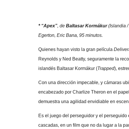
* “Apex”
, de
Baltasar Kormákur
(Islandia 
Egerton, Eric Bana, 95 minutos.
Quienes hayan visto la gran película
Delive
Reynolds y Ned Beatty, seguramente la reco
islandés Baltasar Kormákur (
Trapped
), estr
Con una dirección impecable, y cámaras ubic
encabezado por Charlize Theron en el papel
demuestra una agilidad envidiable en escena
Es el juego del perseguidor y el perseguido
cascadas, en un film que no da lugar a la p