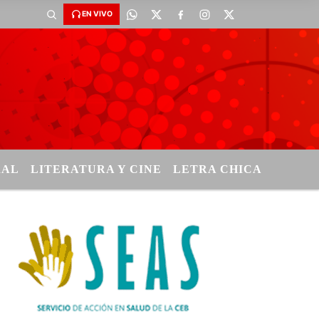
EN VIVO
RAL
LITERATURA Y CINE
LETRA CHICA