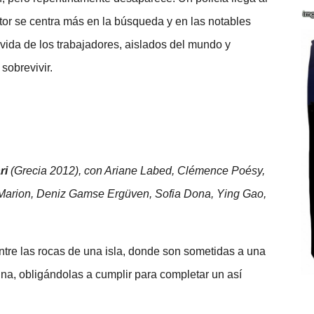
ector se centra más en la búsqueda y en las notables
vida de los trabajadores, aislados del mundo y
sobrevivir.
ri
(Grecia 2012), con Ariane Labed, Clémence Poésy,
Marion, Deniz Gamse Ergüven, Sofia Dona, Ying Gao,
ntre las rocas de una isla, donde son sometidas a una
ina, obligándolas a cumplir para completar un así