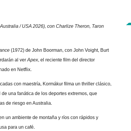
/ Australia / USA 2026), con Charlize Theron, Taron
rance
(1972) de John Boorman, con John Voight, Burt
rdarán al ver
Apex
, el reciente film del director
enado en Netflix.
adas con maestría, Kormákur filma un thriller clásico,
 de una fanática de los deportes extremos, que
s de riesgo en Australia.
 en un ambiente de montaña y ríos con rápidos y
ausa para un café.