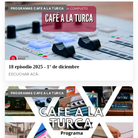
PROGRAMAS CAFE A LA TURCA
18 episodio 2025 - 1° de diciembre
ESCUCHAR ACÁ:
PROGRAMAS CAFE A LA TURCA