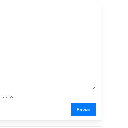
nviarlo.
Enviar