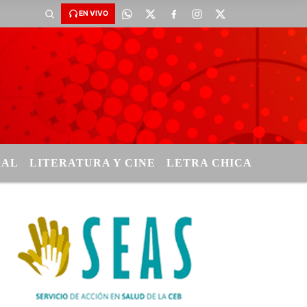
EN VIVO
RAL
LITERATURA Y CINE
LETRA CHICA