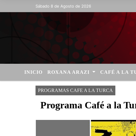
Sábado 8 de Agosto de 2026
Hoy es Sábado 8 de Agosto de 2026 y 
INICIO
ROXANA ARAZI
CAFÉ A LA 
PROGRAMAS CAFE A LA TURCA
Programa Café a la Tur