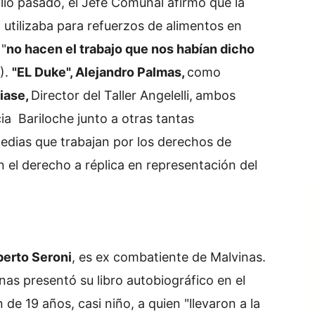
ulio pasado, el Jefe Comunal afirmó que la
n utilizaba para refuerzos de alimentos en
"
no hacen el trabajo que nos habían dicho
).
"EL Duke", Alejandro Palmas,
como
iase,
Director del Taller Angelelli,
ambos
ia Bariloche junto a otras tantas
medias que trabajan por los derechos de
n el derecho a réplica en representación del
berto Seroni
, es ex combatiente de Malvinas.
as presentó su libro autobiográfico en el
de 19 años, casi niño, a quien "llevaron a la