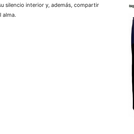
 silencio interior y, además, compartir
l alma.