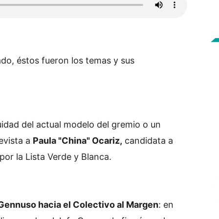
sado, éstos fueron los temas y sus
nuidad del actual modelo del gremio o un
evista a
Paula "China" Ocariz,
candidata a
por la Lista Verde y Blanca.
Gennuso hacia el Colectivo al Margen
: en