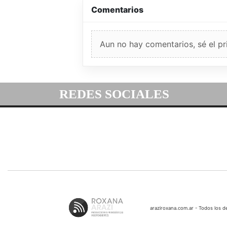
Comentarios
Aun no hay comentarios, sé el pr
REDES SOCIALES
araziroxana.com.ar - Todos los