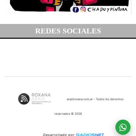
REDES SOCIALES
araziroxana.com.ar - Todos los derechos
reservados © 2026
Desarrollado por