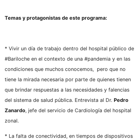
Temas y protagonistas de este programa:
* Vivir un día de trabajo dentro del hospital público de
#Bariloche en el contexto de una #pandemia y en las
condiciones que muchos conocemos, pero que no
tiene la mirada necesaria por parte de quienes tienen
que brindar respuestas a las necesidades y falencias
del sistema de salud pública. Entrevista al Dr.
Pedro
Zanardo
, jefe del servicio de Cardiología del hospital
zonal.
* La falta de conectividad, en tiempos de dispositivos