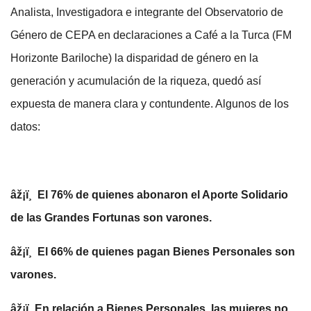
Analista, Investigadora e integrante del Observatorio de
Género de CEPA en declaraciones a Café a la Turca (FM
Horizonte Bariloche) la disparidad de género en la
generación y acumulación de la riqueza, quedó así
expuesta de manera clara y contundente. Algunos de los
datos:
âž¡
ï¸
El 76% de quienes abonaron el Aporte Solidario
de las Grandes Fortunas son varones.
âž¡
ï¸
El 66% de quienes pagan Bienes Personales son
varones.
âž¡
ï¸
En relación a Bienes Personales, las mujeres no