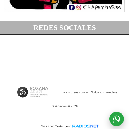
REDES SOCIALES
araziroxana.com.ar - Todos los derechos
reservados © 2026
Desarrollado por