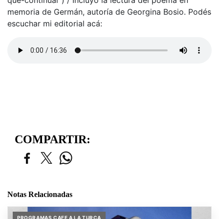
que-continuar ) / Incluyo la lectura del poema en
memoria de Germán, autoría de Georgina Bosio. Podés
escuchar mi editorial acá:
COMPARTIR:
Notas Relacionadas
PROGRAMAS CAFE A LA TURCA