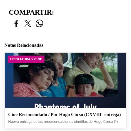
COMPARTIR:
Notas Relacionadas
LITERATURA Y CINE
Cine Recomendado / Por Hugo Corso (CXVIII° entrega)
Nueva entrega de las recomendaciones cinéfilas de Hugo Corso (*)