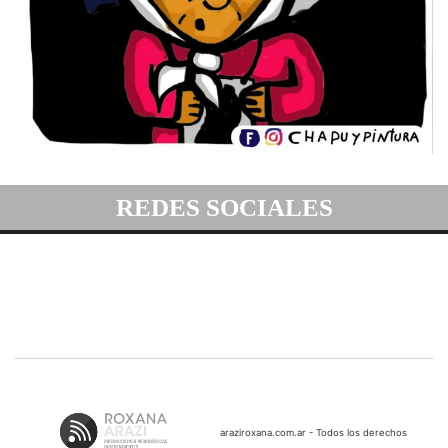
REDES SOCIALES
araziroxana.com.ar - Todos los derechos