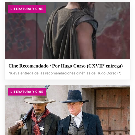
LITERATURA Y CINE
Cine Recomendado / Por Hugo Corso (CXVII° entrega)
Nueva entrega de las recomendaciones cinéfilas de Hugo Corso (*)
LITERATURA Y CINE