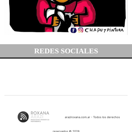
REDES SOCIALES
araziroxana.com.ar - Todos los derechos
reservados © 2026