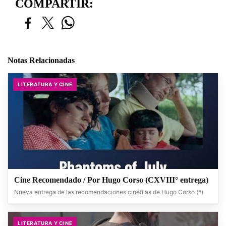
COMPARTIR:
Notas Relacionadas
LITERATURA Y CINE
Cine Recomendado / Por Hugo Corso (CXVIII° entrega)
Nueva entrega de las recomendaciones cinéfilas de Hugo Corso (*)
LITERATURA Y CINE