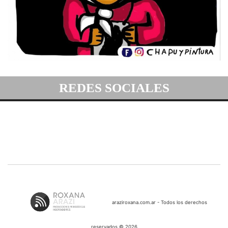
REDES SOCIALES
araziroxana.com.ar - Todos los derechos
reservados © 2026