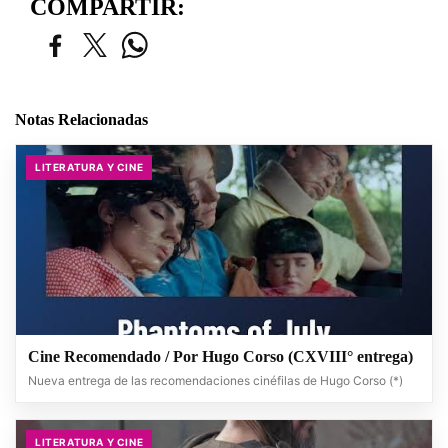
COMPARTIR:
Notas Relacionadas
LITERATURA Y CINE
Cine Recomendado / Por Hugo Corso (CXVIII° entrega)
Nueva entrega de las recomendaciones cinéfilas de Hugo Corso (*)
LITERATURA Y CINE