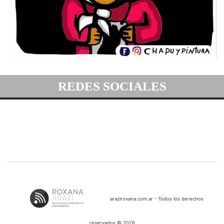
REDES SOCIALES
araziroxana.com.ar - Todos los derechos
reservados © 2026