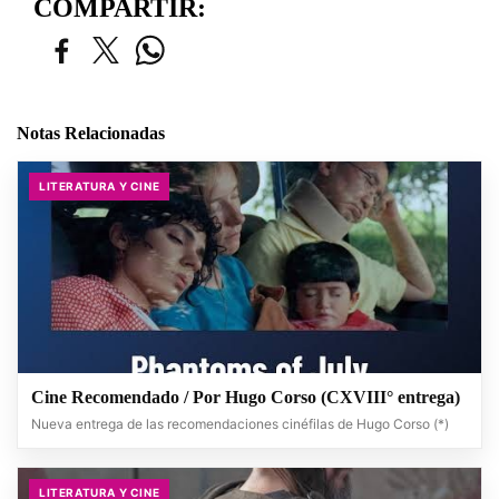
COMPARTIR:
Notas Relacionadas
LITERATURA Y CINE
Cine Recomendado / Por Hugo Corso (CXVIII° entrega)
Nueva entrega de las recomendaciones cinéfilas de Hugo Corso (*)
LITERATURA Y CINE