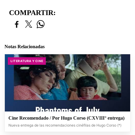
COMPARTIR:
Notas Relacionadas
LITERATURA Y CINE
Cine Recomendado / Por Hugo Corso (CXVIII° entrega)
Nueva entrega de las recomendaciones cinéfilas de Hugo Corso (*)