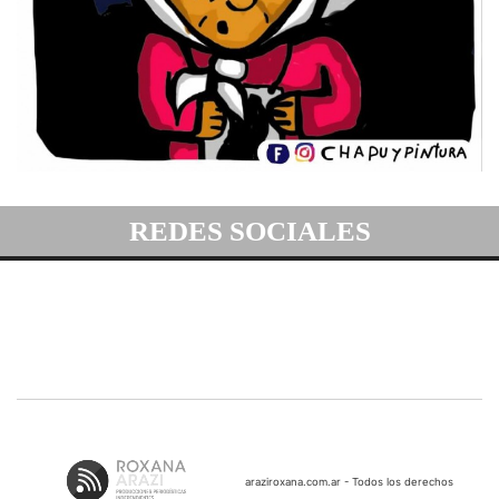
REDES SOCIALES
araziroxana.com.ar - Todos los derechos