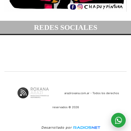
REDES SOCIALES
araziroxana.com.ar - Todos los derechos
reservados © 2026
Desarrollado por