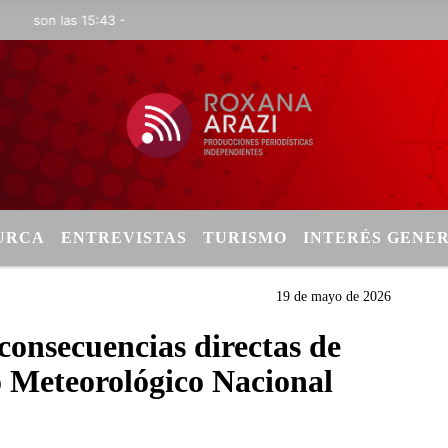
on las 15:43 -
TURCA
ENTREVISTAS
TURISMO
INTERÉS GENE
19 de mayo de 2026
consecuencias directas de
o Meteorológico Nacional