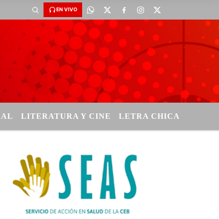
EN VIVO
RAL
LITERATURA Y CINE
LETRA CHICA