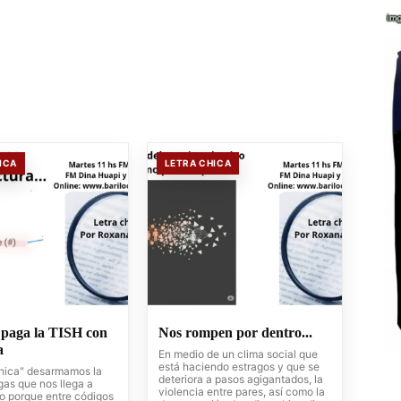
ICA
LETRA CHICA
paga la TISH con
Nos rompen por dentro...
a
En medio de un clima social que
está haciendo estragos y que se
chica" desarmamos la
deteriora a pasos agigantados, la
gas que nos llega a
violencia entre pares, así como la
o porque entre códigos