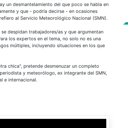
 hay un desmantelamiento del que poco se habla en
ramente y que - podría decirse - en ocasiones
efiero al Servicio Meteorológico Nacional (SMN).
 se despidan trabajadores/as y que argumentan
ara los expertos en el tema, no solo no es una
gos múltiples, incluyendo situaciones en los que
Letra chica", pretende desmenuzar un completo
periodista y meteorólogo, ex integrante del SMN,
l e internacional.