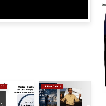
ICA
LETRA CHICA