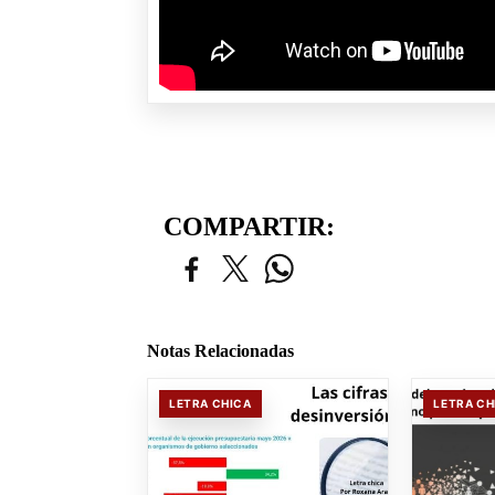
COMPARTIR:
Notas Relacionadas
LETRA CHICA
LETRA CH