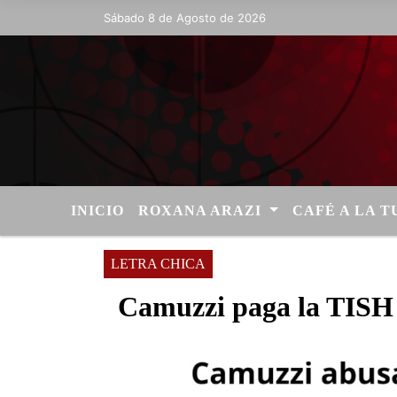
Sábado 8 de Agosto de 2026
Hoy es Sábado 8 de Agosto de 2026 y so
INICIO
ROXANA ARAZI
CAFÉ A LA 
LETRA CHICA
Camuzzi paga la TISH 