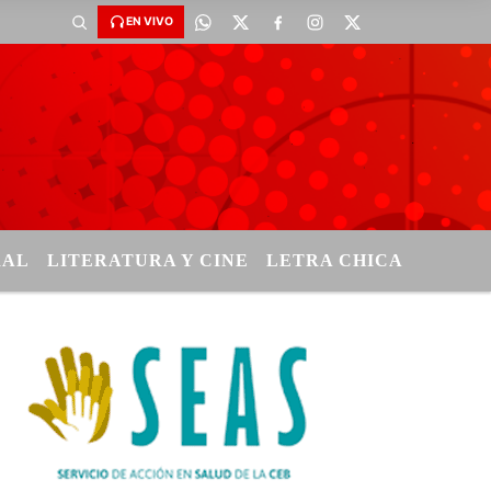
EN VIVO
RAL
LITERATURA Y CINE
LETRA CHICA