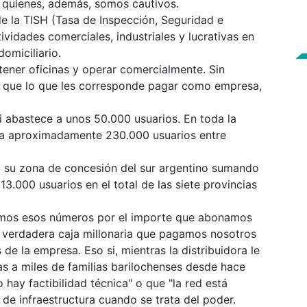
s quienes, además, somos cautivos.
 de la TISH (Tasa de Inspección, Seguridad e
ividades comerciales, industriales y lucrativas en
omiciliario.
ener oficinas y operar comercialmente. Sin
ió que lo que les corresponde pagar como empresa,
 abastece a unos 50.000 usuarios. En toda la
e a aproximadamente 230.000 usuarios entre
a su zona de concesión del sur argentino sumando
3.000 usuarios en el total de las siete provincias
uemos esos números por el importe que abonamos
a verdadera caja millonaria que pagamos nosotros
de la empresa. Eso si, mientras la distribuidora le
s a miles de familias barilochenses desde hace
hay factibilidad técnica" o que "la red está
de infraestructura cuando se trata del poder.