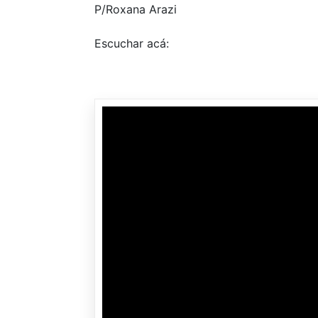
P/Roxana Arazi
Escuchar acá: