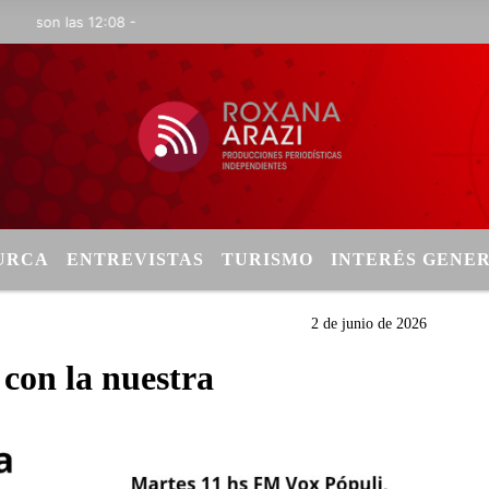
n las 12:08 -
TURCA
ENTREVISTAS
TURISMO
INTERÉS GENE
2 de junio de 2026
con la nuestra