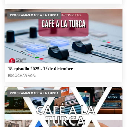
PROGRAMAS CAFE A LA TURCA
18 episodio 2025 - 1° de diciembre
ESCUCHAR ACÁ:
PROGRAMAS CAFE A LA TURCA