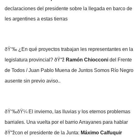
declaraciones del presidente sobre la llegada en barco de
les argentines a estas tierras
ðŸ‘‰
¿En qué proyectos trabajan les representantes en la
legislatura provincial? ðŸ“ž
Ramón Chiocconi
del Frente
de Todos / Juan Pablo Muena de Juntos Somos Río Negro
ausente sin previo aviso..
ðŸ‘‰ðŸ¼
El invierno, las lluvias y los eternos problemas
barriales. Una vuelta por el barrio Arrayanes para hablar
ðŸ“žcon el presidente de la Junta:
Máximo Calfuquir