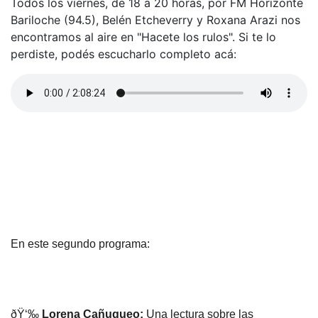
Todos los viernes, de 18 a 20 horas, por FM Horizonte
Bariloche (94.5), Belén Etcheverry y Roxana Arazi nos
encontramos al aire en "Hacete los rulos". Si te lo
perdiste, podés escucharlo completo acá:
En este segundo programa:
ðŸ‘‰
Lorena Cañuqueo:
Una lectura sobre las