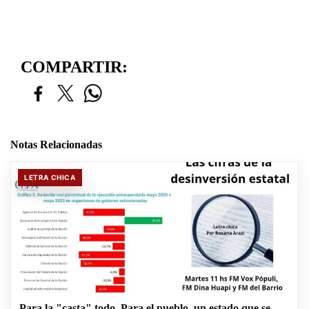
COMPARTIR:
Notas Relacionadas
LETRA CHICA
Para la "casta" todo. Para el pueblo, un estado que se