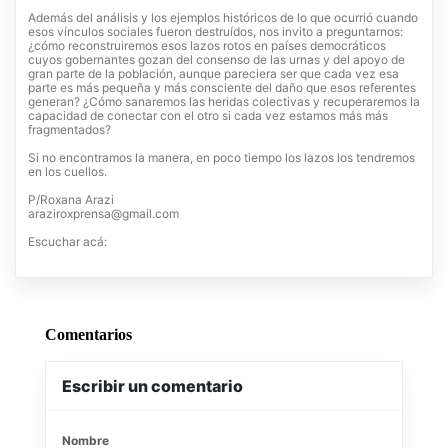
Además del análisis y los ejemplos históricos de lo que ocurrió cuando
esos vínculos sociales fueron destruídos, nos invito a preguntarnos:
¿cómo reconstruiremos esos lazos rotos en países democráticos
cuyos gobernantes gozan del consenso de las urnas y del apoyo de
gran parte de la población, aunque pareciera ser que cada vez esa
parte es más pequeña y más consciente del daño que esos referentes
generan? ¿Cómo sanaremos las heridas colectivas y recuperaremos la
capacidad de conectar con el otro si cada vez estamos más más
fragmentados?
Si no encontramos la manera, en poco tiempo los lazos los tendremos
en los cuellos.
P/Roxana Arazi
araziroxprensa@gmail.com
Escuchar acá:
Comentarios
Escribir un comentario
Nombre