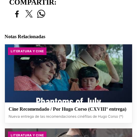
COMPARTIR:
Notas Relacionadas
LITERATURA Y CINE
Cine Recomendado / Por Hugo Corso (CXVIII° entrega)
Nueva entrega de las recomendaciones cinéfilas de Hugo Corso (*)
LITERATURA Y CINE