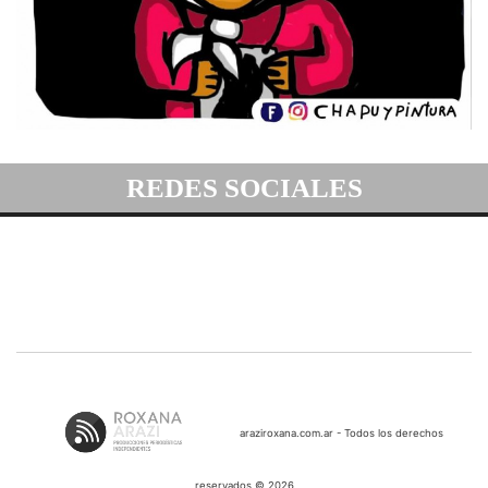
REDES SOCIALES
araziroxana.com.ar - Todos los derechos
reservados © 2026