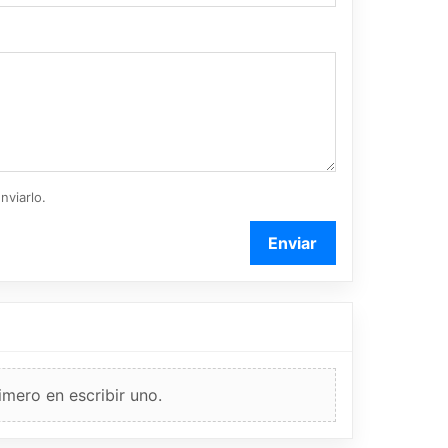
nviarlo.
Enviar
imero en escribir uno.