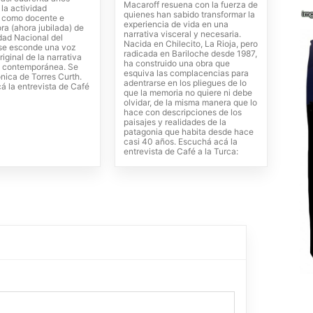
Macaroff resuena con la fuerza de
la actividad
quienes han sabido transformar la
 como docente e
experiencia de vida en una
ra (ahora jubilada) de
narrativa visceral y necesaria.
dad Nacional del
Nacida en Chilecito, La Rioja, pero
se esconde una voz
radicada en Bariloche desde 1987,
riginal de la narrativa
ha construido una obra que
 contemporánea. Se
esquiva las complacencias para
nica de Torres Curth.
adentrarse en los pliegues de lo
á la entrevista de Café
que la memoria no quiere ni debe
olvidar, de la misma manera que lo
hace con descripciones de los
paisajes y realidades de la
patagonia que habita desde hace
casi 40 años. Escuchá acá la
entrevista de Café a la Turca: