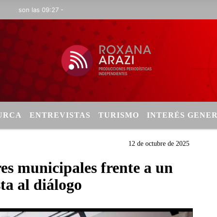
son las 09:27 -
TURCA
ENTREVISTAS
TURISMO
INTERÉS GENE
12 de octubre de 2025
es municipales frente a un
ta al diálogo