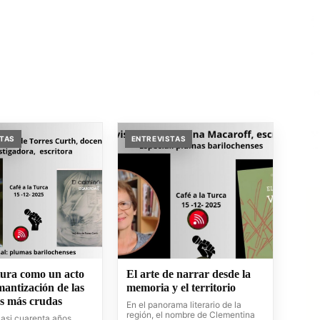
STAS
ENTREVISTAS
tura como un acto
El arte de narrar desde la
antización de las
memoria y el territorio
es más crudas
En el panorama literario de la
región, el nombre de Clementina
casi cuarenta años