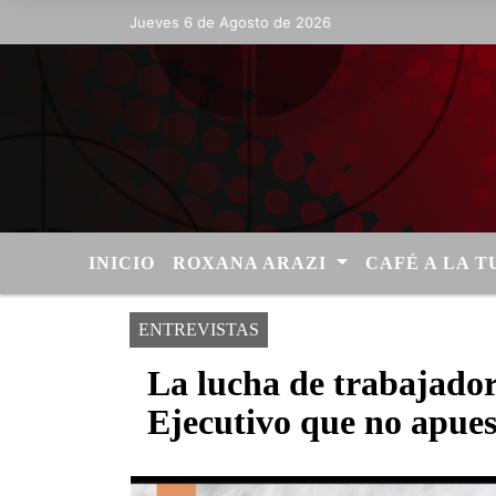
Jueves 6 de Agosto de 2026
Hoy es Jueves 6 de Agosto de 2026 y 
INICIO
ROXANA ARAZI
CAFÉ A LA 
ENTREVISTAS
La lucha de trabajador
Ejecutivo que no apues