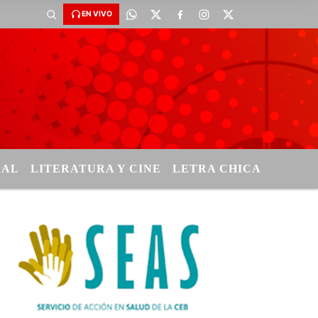
EN VIVO
RAL
LITERATURA Y CINE
LETRA CHICA