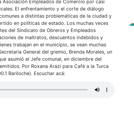
 la Asociación Empleados de Comercio por casi
icales. El enfrentamiento y el corte de diálogo
comunes a distintas problemáticas de la ciudad y
ertido en políticas de estado. Los muchas veces
tes del Sindicato de Obreros y Empleados
aciones de maltratos, descuentos indebidos y
ienes trabajan en el municipio, se vean muchas
 Secretaria General del gremio, Brenda Morales, un
que asumió el Jefe comunal, en diciembre del
emitidos. Por Roxana Arazi para Café a la Turca
00.1 Bariloche). Escuchar acá: