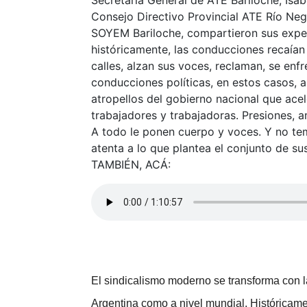
Secretaria General de ATE Bariloche; Isa
Consejo Directivo Provincial ATE Río Neg
SOYEM Bariloche, compartieron sus exper
históricamente, las conducciones recaían
calles, alzan sus voces, reclaman, se enf
conducciones políticas, en estos casos, a 
atropellos del gobierno nacional que ace
trabajadores y trabajadoras. Presiones, 
A todo le ponen cuerpo y voces. Y no te
atenta a lo que plantea el conjunto d
TAMBIÉN, ACÁ:
El sindicalismo moderno se transforma con l
Argentina como a nivel mundial. Históricame