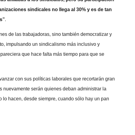
nizaciones sindicales no llega al 30% y es de tan
os”
.
nes de las trabajadoras, sino también democratizar y
nto, impulsando un sindicalismo más inclusivo y
n pareciera que hace falta más tiempo para que se
avanzar con sus políticas laborales que recortarán gran
res nuevamente serán quienes deban administrar la
o lo hacen, desde siempre, cuando sólo hay un pan