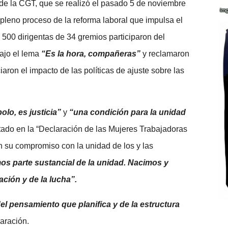
de la CGT, que se realizó el pasado 5 de noviembre
 pleno proceso de la reforma laboral que impulsa el
e 500 dirigentas de 34 gremios participaron del
ajo el lema
“Es la hora, compañeras”
y reclamaron
aron el impacto de las políticas de ajuste sobre las
olo, es justicia”
y
“una condición para la unidad
ado en la “Declaración de las Mujeres Trabajadoras
n su compromiso con la unidad de los y las
s parte sustancial de la unidad. Nacimos y
ación y de la lucha”.
el pensamiento que planifica y de la estructura
aración.