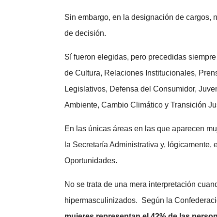
Sin embargo, en la designación de cargos,
de decisión.
Sí fueron elegidas, pero precedidas siempre
de Cultura, Relaciones Institucionales, Pre
Legislativos, Defensa del Consumidor, Juven
Ambiente, Cambio Climático y Transición Ju
En las únicas áreas en las que aparecen muje
la Secretaría Administrativa y, lógicamente,
Oportunidades.
No se trata de una mera interpretación cuan
hipermasculinizados. Según la Confederació
mujeres representan el 42% de las persona