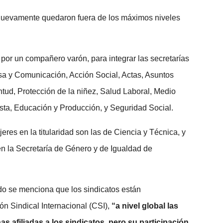
 nuevamente quedaron fuera de los máximos niveles
 por un compañero varón, para integrar las secretarías
nsa y Comunicación, Acción Social, Actas, Asuntos
tud, Protección de la niñez, Salud Laboral, Medio
sta, Educación y Producción, y Seguridad Social.
res en la titularidad son las de Ciencia y Técnica, y
 en la Secretaría de Género y de Igualdad de
do se menciona que los sindicatos están
n Sindical Internacional (CSI),
“a nivel global las
s afiliadas a los sindicatos, pero su participación