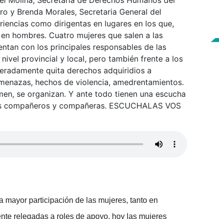
bel Molina, Secretaria de Derechos Humanos del
ro y Brenda Morales, Secretaria General del
iencias como dirigentas en lugares en los que,
 en hombres. Cuatro mujeres que salen a las
rentan con los principales responsables de las
nivel provincial y local, pero también frente a los
leradamente quita derechos adquiridios a
amenazas, hechos de violencia, amedrentamientos.
men, se organizan. Y ante todo tienen una escucha
e sus compañeros y compañeras. ESCUCHALAS VOS
a mayor participación de las mujeres, tanto en
nte relegadas a roles de apoyo, hoy las mujeres