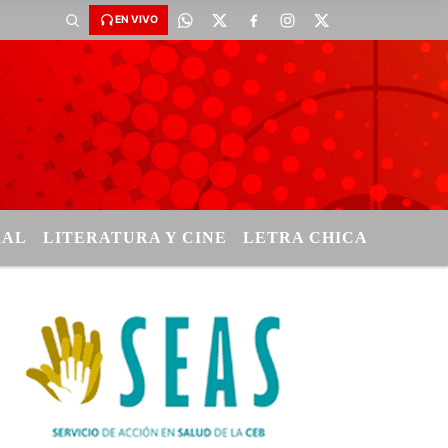
EN VIVO
RAL
LITERATURA Y CINE
LETRA CHICA