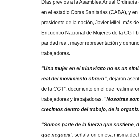
Días previos a la Asamblea Anual Ordinaria 
en el estadio Obras Sanitarias (CABA), y en
presidente de la nación, Javier MIlei, más d
Encuentro Nacional de Mujeres de la CGT b
paridad real, mayor representación y denunci
trabajadoras.
“Una mujer en el triunvirato no es un símb
real del movimiento obrero”,
dejaron asent
de la CGT”, documento en el que reafirmaro
trabajadores y trabajadoras.
“Nosotras somo
crecimos dentro del trabajo, de la organiz
“Somos parte de la fuerza que sostiene, d
que negocia
”, señalaron en esa misma decl