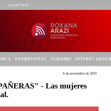
on las 19:42 -
TURCA
ENTREVISTAS
TURISMO
INTERÉS GENE
6 de noviembre de 2025
ÑERAS" - Las mujeres
al.