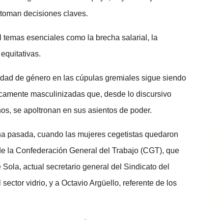
toman decisiones claves.
 temas esenciales como la brecha salarial, la
 equitativas.
idad de género en las cúpulas gremiales sigue siendo
óricamente masculinizadas que, desde lo discursivo
os, se apoltronan en sus asientos de poder.
ana pasada, cuando las mujeres cegetistas quedaron
 de la Confederación General del Trabajo (CGT), que
e Sola, actual secretario general del Sindicato del
sector vidrio, y a Octavio Argüello, referente de los