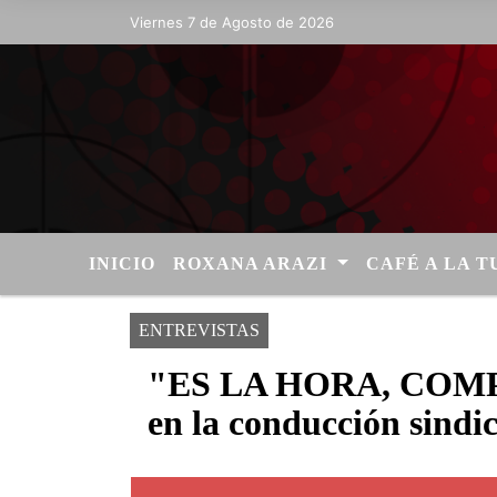
Viernes 7 de Agosto de 2026
Hoy es Viernes 7 de Agosto de 2026 y s
INICIO
ROXANA ARAZI
CAFÉ A LA 
ENTREVISTAS
"ES LA HORA, COMPA
en la conducción sindic