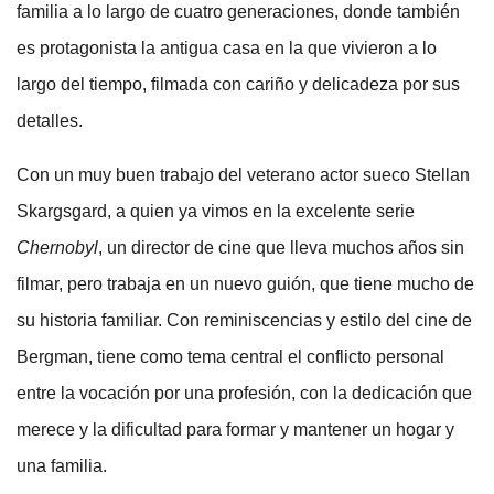
familia a lo largo de cuatro generaciones, donde también
es protagonista la antigua casa en la que vivieron a lo
largo del tiempo, filmada con cariño y delicadeza por sus
detalles.
Con un muy buen trabajo del veterano actor sueco Stellan
Skargsgard, a quien ya vimos en la excelente serie
Chernobyl
, un director de cine que lleva muchos años sin
filmar, pero trabaja en un nuevo guión, que tiene mucho de
su historia familiar. Con reminiscencias y estilo del cine de
Bergman, tiene como tema central el conflicto personal
entre la vocación por una profesión, con la dedicación que
merece y la dificultad para formar y mantener un hogar y
una familia.