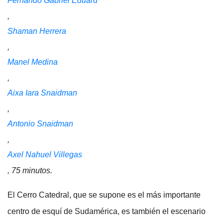
Fernando Gabriel Eduard
,
Shaman Herrera
,
Manel Medina
,
Aixa Iara Snaidman
,
Antonio Snaidman
,
Axel Nahuel Villegas
, 75 minutos.
El Cerro Catedral, que se supone es el más importante
centro de esquí de Sudamérica, es también el escenario