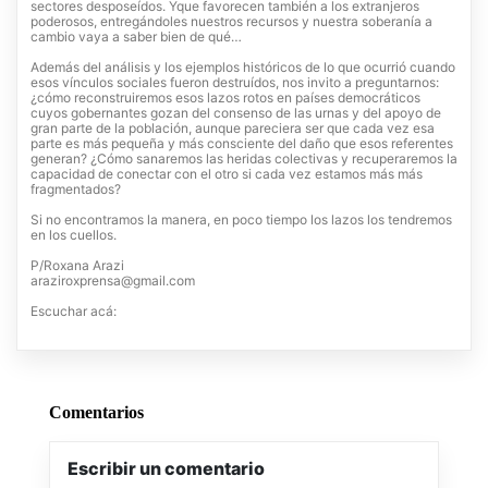
sectores desposeídos. Yque favorecen también a los extranjeros
poderosos, entregándoles nuestros recursos y nuestra soberanía a
cambio vaya a saber bien de qué…
Además del análisis y los ejemplos históricos de lo que ocurrió cuando
esos vínculos sociales fueron destruídos, nos invito a preguntarnos:
¿cómo reconstruiremos esos lazos rotos en países democráticos
cuyos gobernantes gozan del consenso de las urnas y del apoyo de
gran parte de la población, aunque pareciera ser que cada vez esa
parte es más pequeña y más consciente del daño que esos referentes
generan? ¿Cómo sanaremos las heridas colectivas y recuperaremos la
capacidad de conectar con el otro si cada vez estamos más más
fragmentados?
Si no encontramos la manera, en poco tiempo los lazos los tendremos
en los cuellos.
P/Roxana Arazi
araziroxprensa@gmail.com
Escuchar acá:
Comentarios
Escribir un comentario