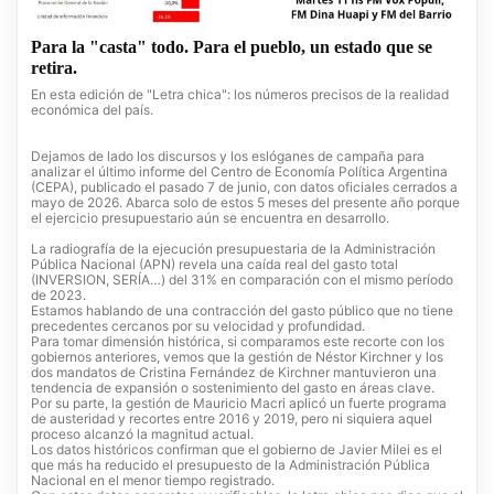
Para la "casta" todo. Para el pueblo, un estado que se
retira.
En esta edición de "Letra chica": los números precisos de la realidad
económica del país.
Dejamos de lado los discursos y los eslóganes de campaña para
analizar el último informe del Centro de Economía Política Argentina
(CEPA), publicado el pasado 7 de junio, con datos oficiales cerrados a
mayo de 2026. Abarca solo de estos 5 meses del presente año porque
el ejercicio presupuestario aún se encuentra en desarrollo.
La radiografía de la ejecución presupuestaria de la Administración
Pública Nacional (APN) revela una caída real del gasto total
(INVERSION, SERÍA…) del 31% en comparación con el mismo período
de 2023.
Estamos hablando de una contracción del gasto público que no tiene
precedentes cercanos por su velocidad y profundidad.
Para tomar dimensión histórica, si comparamos este recorte con los
gobiernos anteriores, vemos que la gestión de Néstor Kirchner y los
dos mandatos de Cristina Fernández de Kirchner mantuvieron una
tendencia de expansión o sostenimiento del gasto en áreas clave.
Por su parte, la gestión de Mauricio Macri aplicó un fuerte programa
de austeridad y recortes entre 2016 y 2019, pero ni siquiera aquel
proceso alcanzó la magnitud actual.
Los datos históricos confirman que el gobierno de Javier Milei es el
que más ha reducido el presupuesto de la Administración Pública
Nacional en el menor tiempo registrado.