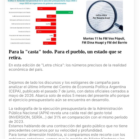
Para la "casta" todo. Para el pueblo, un estado que se
retira.
En esta edición de "Letra chica": los números precisos de la realidad
económica del país.
Dejamos de lado los discursos y los eslóganes de campaña para
analizar el último informe del Centro de Economía Política Argentina
(CEPA), publicado el pasado 7 de junio, con datos oficiales cerrados a
mayo de 2026. Abarca solo de estos 5 meses del presente año porque
el ejercicio presupuestario aún se encuentra en desarrollo.
La radiografía de la ejecución presupuestaria de la Administración
Pública Nacional (APN) revela una caída real del gasto total
(INVERSION, SERÍA…) del 31% en comparación con el mismo período
de 2023.
Estamos hablando de una contracción del gasto público que no tiene
precedentes cercanos por su velocidad y profundidad.
Para tomar dimensión histórica, si comparamos este recorte con los
gobiernos anteriores, vemos que la gestión de Néstor Kirchner y los