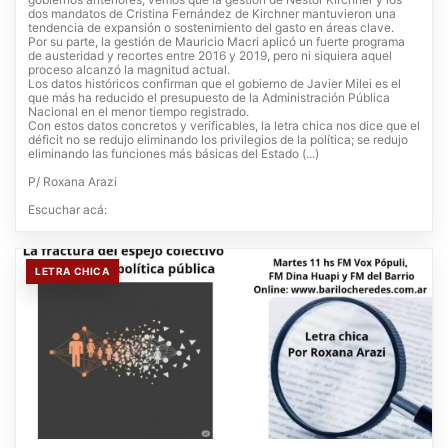
dos mandatos de Cristina Fernández de Kirchner mantuvieron una
tendencia de expansión o sostenimiento del gasto en áreas clave.
Por su parte, la gestión de Mauricio Macri aplicó un fuerte programa
de austeridad y recortes entre 2016 y 2019, pero ni siquiera aquel
proceso alcanzó la magnitud actual.
Los datos históricos confirman que el gobierno de Javier Milei es el
que más ha reducido el presupuesto de la Administración Pública
Nacional en el menor tiempo registrado.
Con estos datos concretos y verificables, la letra chica nos dice que el
déficit no se redujo eliminando los privilegios de la política; se redujo
eliminando las funciones más básicas del Estado (...)
P/ Roxana Arazi
Escuchar acá:
LETRA CHICA