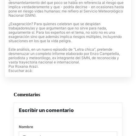
desmantelamiento del que poco se habla en referencia al riesgo que
implica verdaderamente y que - podría decirse - en ocasiones hasta
pone en riesgo vidas humanas: me refiero al Servicio Meteorológico
Nacional (SMN).
¿Exageración? Para quienes celebran que se despidan
trabajadores/as y que argumentan que no sirve para nada,
seguramente sí. Para los expertos en el tema, no solo no es una
exageración sino que además implica riesgos múltiples, incluyendo
situaciones en los que la vida peligra.
Este análisis, en un nuevo episodio de "Letra chica", pretende
desmenuzar un completo informe elaborado por Enzo Campetella,
periodista y meteorólogo, ex integrante del SMN, de reconocida y
vasta trayectoria nacional e internacional.
Por Roxana Arazi.
Escuchar acá:
Comentarios
Escribir un comentario
Nombre