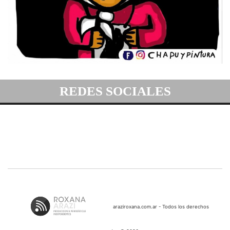
REDES SOCIALES
araziroxana.com.ar - Todos los derechos