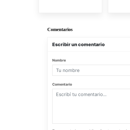
Comentarios
Escribir un comentario
Nombre
Comentario