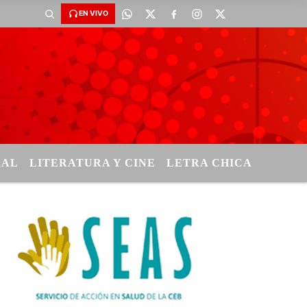
EN VIVO
RAL
LITERATURA Y CINE
LETRA CHICA