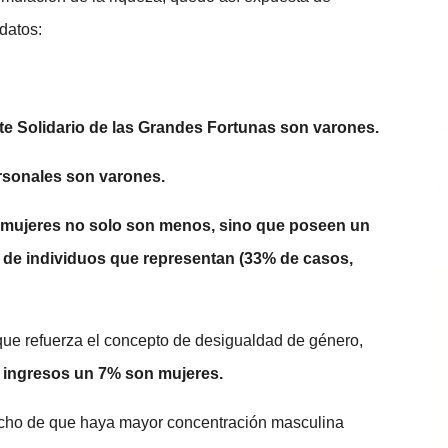
datos:
e Solidario de las Grandes Fortunas son varones.
sonales son varones.
s mujeres no solo son menos, sino que poseen un
 de individuos que representan (33% de casos,
que refuerza el concepto de desigualdad de género,
 ingresos un 7% son mujeres.
hecho de que haya mayor concentración masculina