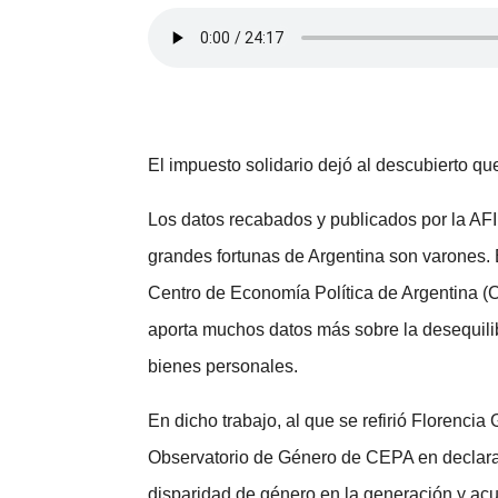
El impuesto solidario dejó al descubierto qu
Los datos recabados y publicados por la AFI
grandes fortunas de Argentina son varones. 
Centro de Economía Política de Argentina (
aporta muchos datos más sobre la desequilib
bienes personales.
En dicho trabajo, al que se refirió Florencia 
Observatorio de Género de CEPA en declarac
disparidad de género en la generación y ac