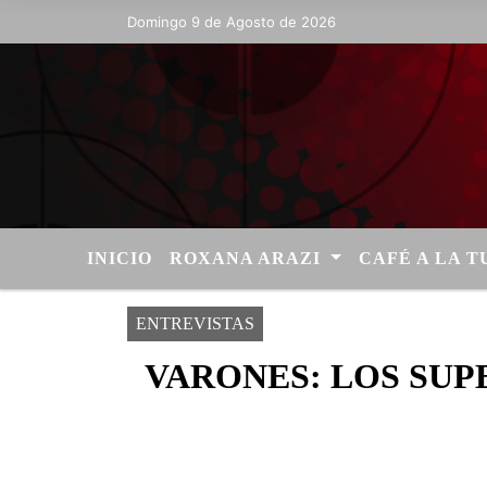
Domingo 9 de Agosto de 2026
Hoy es Domingo 9 de Agosto de 2026
INICIO
ROXANA ARAZI
CAFÉ A LA 
ENTREVISTAS
VARONES: LOS SUP