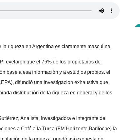
e la riqueza en Argentina es claramente masculina.
P revelaron que el 76% de los propietarios de
En base a esa información y a estudios propios, el
CEPA), difundió una investigación exhaustiva que
rada distribución de la riqueza en general y de los
Gutiérrez, Analista, Investigadora e integrante del
iones a Café a la Turca (FM Horizonte Bariloche) la
umulación de la riqueza, quedó así expuesta de