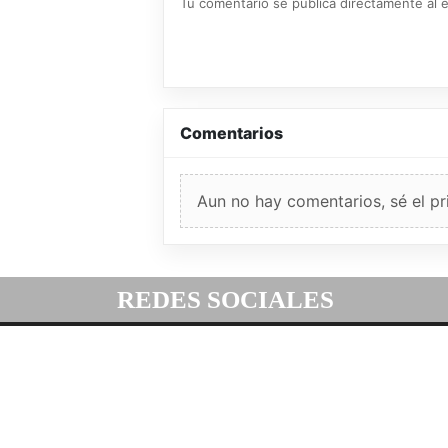
Tu comentario se publica directamente al e
Comentarios
Aun no hay comentarios, sé el pr
REDES SOCIALES