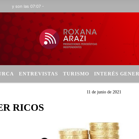
 y son las 07:07 -
TURCA
ENTREVISTAS
TURISMO
INTERÉS GENE
11 de junio de 2021
ER RICOS