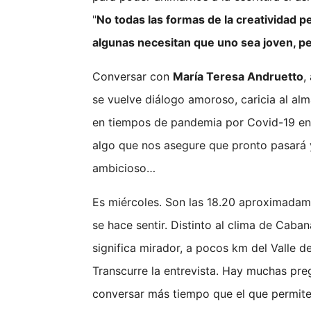
"
No todas las formas de la creatividad p
algunas necesitan que uno sea joven, pe
Conversar con
María Teresa Andruetto
,
se vuelve diálogo amoroso, caricia al a
en tiempos de pandemia por Covid-19 e
algo que nos asegure que pronto pasará y
ambicioso…
Es miércoles. Son las 18.20 aproximadame
se hace sentir. Distinto al clima de Cab
significa mirador, a pocos km del Valle 
Transcurre la entrevista. Hay muchas preg
conversar más tiempo que el que permite 