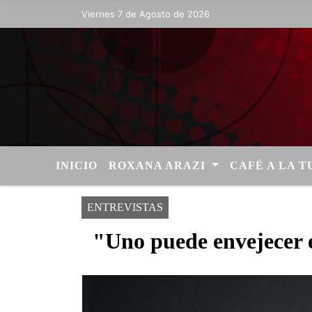
Viernes 7 de Agosto de 2026
Hoy es Viernes 7 de Agosto de 2026 y 
INICIO
ROXANA ARAZI
CAFÉ A LA 
ENTREVISTAS
"Uno puede envejecer 