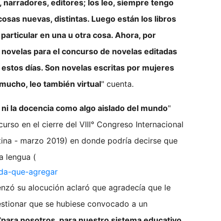
 narradores, editores; los leo, siempre tengo
osas nuevas, distintas. Luego están los libros
articular en una u otra cosa. Ahora, por
novelas para el concurso de novelas editadas
 estos días. Son novelas escritas por mujeres
 mucho, leo también virtual
" cuenta.
a, ni la docencia como algo aislado del mundo
"
rso en el cierre del VIII° Congreso Internacional
ina - marzo 2019) en donde podría decirse que
a lengua (
ada-que-agregar
nzó su alocución aclaró que agradecía que le
estionar que se hubiese convocado a un
"
para nosotros, para nuestro sistema educativo,