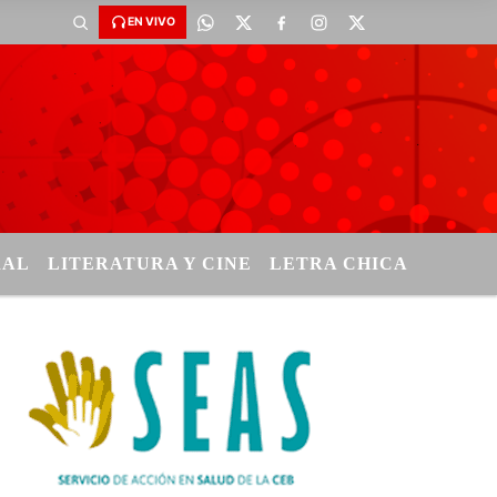
EN VIVO
RAL
LITERATURA Y CINE
LETRA CHICA