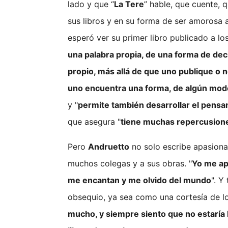
lado y que “
La Tere
” hable, que cuente, 
sus libros y en su forma de ser amorosa 
esperó ver su primer libro publicado a lo
una palabra propia, de una forma de deci
propio, más allá de que uno publique o 
uno encuentra una forma, de algún mod
y "
permite también desarrollar el pensam
que asegura "
tiene muchas repercusion
Pero
Andruetto
no solo escribe apasiona
muchos colegas y a sus obras. "
Yo me ap
me encantan y me olvido del mundo
". Y
obsequio, ya sea como una cortesía de los
mucho, y siempre siento que no estaría