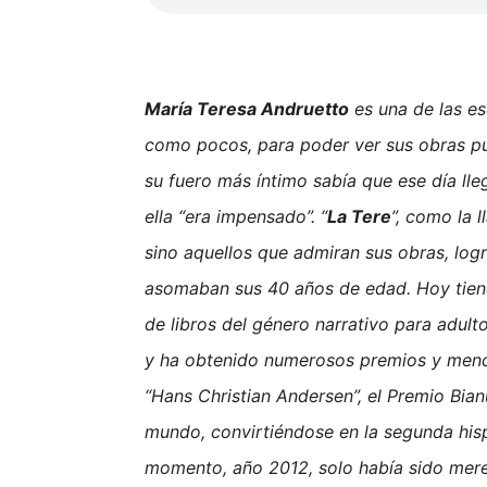
María Teresa Andruetto
es una de las es
como pocos, para poder ver sus obras pu
su fuero más íntimo sabía que ese día lle
ella “era impensado”. “
La Tere
”, como la 
sino aquellos que admiran sus obras, logr
asomaban sus 40 años de edad. Hoy tien
de libros del género narrativo para adult
y ha obtenido numerosos premios y menci
“Hans Christian Andersen”, el Premio Bian
mundo, convirtiéndose en la segunda hisp
momento, año 2012, solo había sido mere