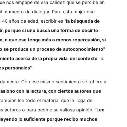
que nos empape de esa calidez que se percibe en
al momento de dialogar. Para esta mujer que
s 40 años de edad, escribir es "
la búsqueda de
r, porque si uno busca una forma de decir lo
no, o que eso tenga más o menos repercusión, si
o se produce un proceso de autoconocimiento
"
iento acerca de la propia vida, del contexto
" lo
es personales
".
damente. Con ese mismo sentimiento se refiere a
asiono con la lectura, con ciertos autores que
 también lee todo el material que le llega de
 autores o para pedirle su valiosa opinión. "
Leo
 leyendo lo suficiente porque recibo muchos