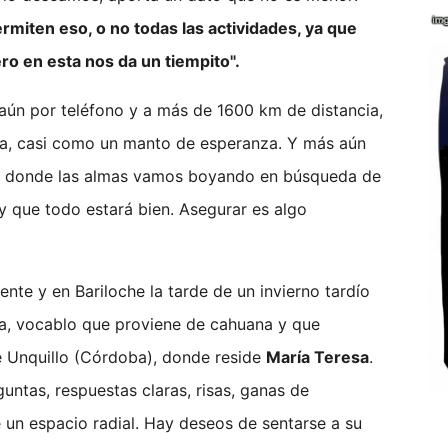
ermiten eso, o no todas las actividades, ya que
ro en esta nos da un tiempito".
 aún por teléfono y a más de 1600 km de distancia,
lma, casi como un manto de esperanza. Y más aún
n donde las almas vamos boyando en búsqueda de
 que todo estará bien. Asegurar es algo
nte y en Bariloche la tarde de un invierno tardío
ana, vocablo que proviene de cahuana y que
de Unquillo (Córdoba), donde reside
María Teresa
.
untas, respuestas claras, risas, ganas de
un espacio radial. Hay deseos de sentarse a su