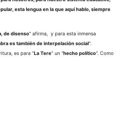
popular, esta lengua en la que aquí hablo, siempre
a, de disenso
" afirma, y para esta inmensa
labra es también de interpelación social
".
itura, es para “
La Tere
” un "
hecho político
". Como