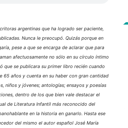
critoras argentinas que ha logrado ser paciente,
blicadas. Nunca le preocupó. Quizás porque en
garía, pese a que se encarga de aclarar que para
llaman afectuosamente no sólo en su círculo íntimo
ó que se publicara su primer libro recién cuando
e 65 años y cuenta en su haber con gran cantidad
os, niños y jóvenes; antologías; ensayos y poesías
ones, dentro de los que bien vale destacar el
ual de Literatura Infantil más reconocido del
anohablante en la historia en ganarlo. Hasta ese
cedor del mismo el autor español José María