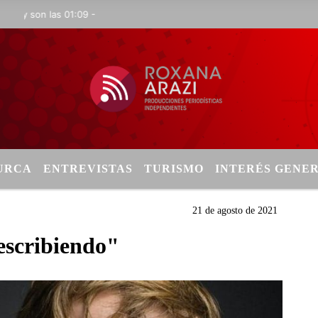
son las 01:09 -
TURCA
ENTREVISTAS
TURISMO
INTERÉS GENE
21 de agosto de 2021
escribiendo"