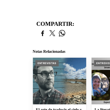
COMPARTIR:
Notas Relacionadas
ENTREVISTAS
ENTREVI
El arte de traducir el cielo y
La litera