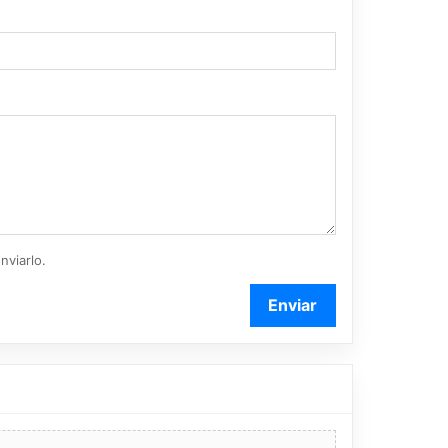
nviarlo.
Enviar