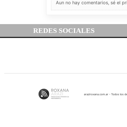
Aun no hay comentarios, sé el pr
REDES SOCIALES
araziroxana.com.ar - Todos los