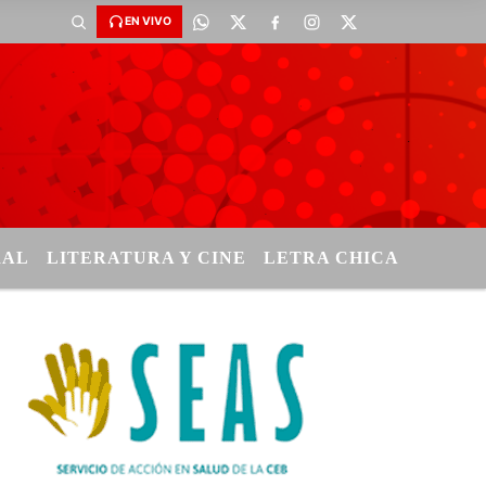
EN VIVO
RAL
LITERATURA Y CINE
LETRA CHICA