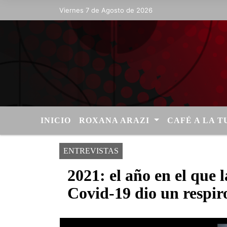
Viernes 7 de Agosto de 2026
Hoy es Viernes 7 de Agosto de 2026 y 
INICIO
ROXANA ARAZI
CAFÉ A LA 
ENTREVISTAS
2021: el año en el que 
Covid-19 dio un respir