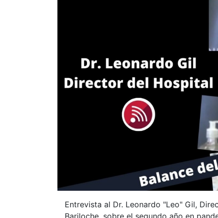
Entrevista al Dr. Leonardo "Leo" Gil, Dire
Bariloche, sobre el segundo año en pand