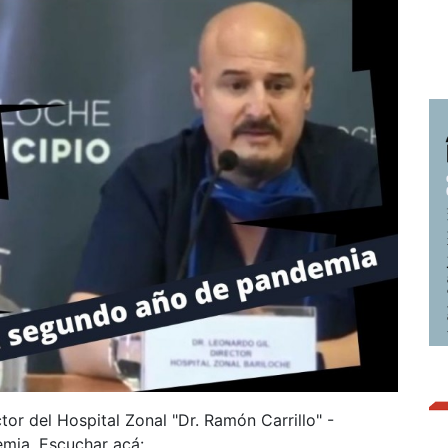
ctor del Hospital Zonal "Dr. Ramón Carrillo" -
emia. Escuchar acá: