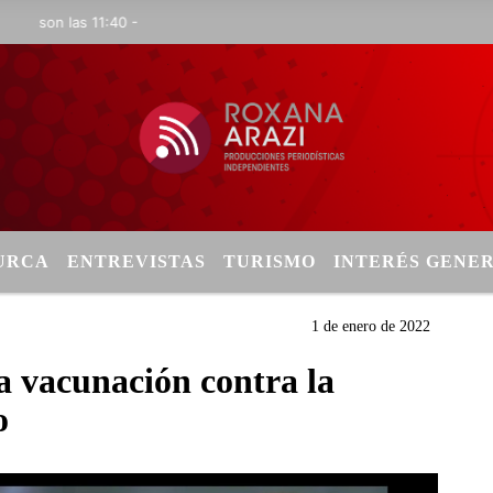
son las 11:40 -
TURCA
ENTREVISTAS
TURISMO
INTERÉS GENE
1 de enero de 2022
la vacunación contra la
o