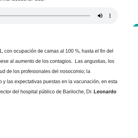
1, con ocupación de camas al 100 %, hasta el fin del
pese al aumento de los contagios. Las angustias, los
lud de los profesionales del nosocomio; la
do y las expectativas puestas en la vacunación, en esta
rector del hospital público de Bariloche, Dr.
Leonardo