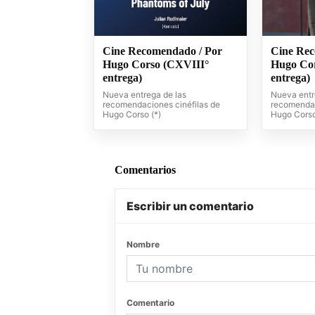
Cine Recomendado / Por
Cine Rec
Hugo Corso (CXVIII°
Hugo Co
entrega)
entrega)
Nueva entrega de las
Nueva entr
recomendaciones cinéfilas de
recomendac
Hugo Corso (*)
Hugo Corso
Comentarios
Escribir un comentario
Nombre
Comentario