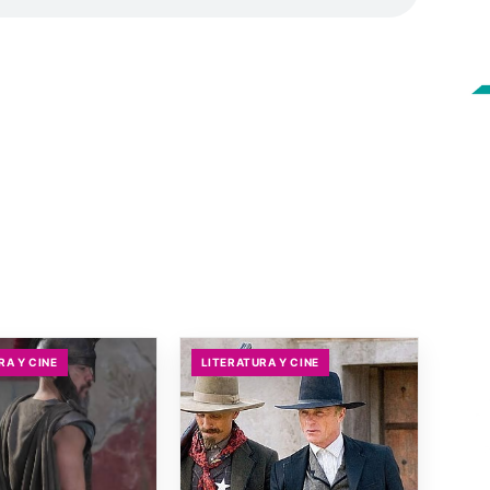
RA Y CINE
LITERATURA Y CINE