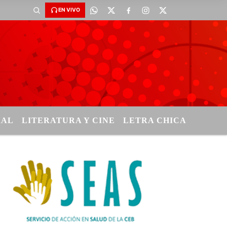
EN VIVO
RAL
LITERATURA Y CINE
LETRA CHICA