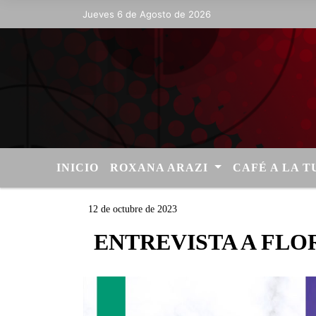
Jueves 6 de Agosto de 2026
Hoy es Jueves 6 de Agosto de 2026 
INICIO
ROXANA ARAZI
CAFÉ A LA 
12 de octubre de 2023
ENTREVISTA A FLO