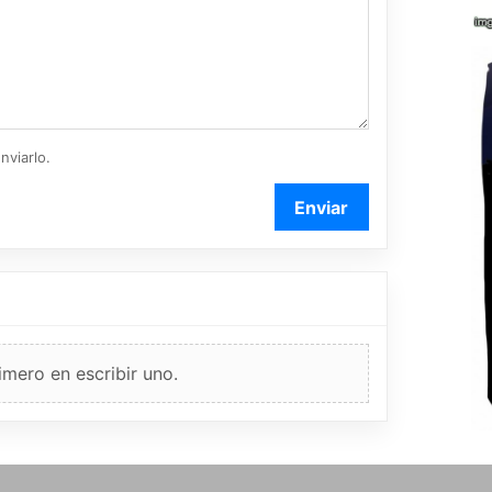
nviarlo.
Enviar
imero en escribir uno.