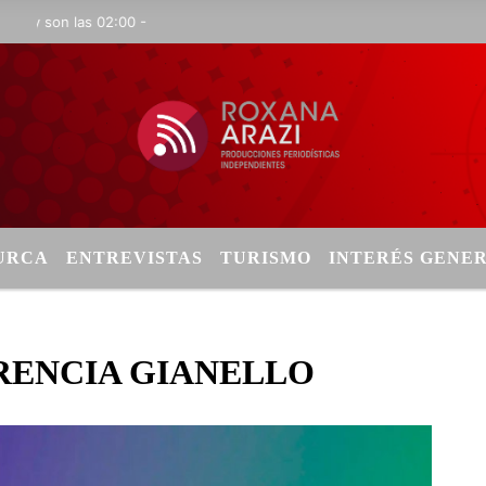
y son las 02:00 -
TURCA
ENTREVISTAS
TURISMO
INTERÉS GENE
RENCIA GIANELLO