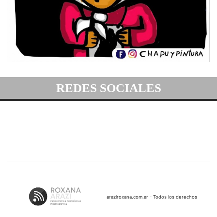
REDES SOCIALES
araziroxana.com.ar - Todos los derechos