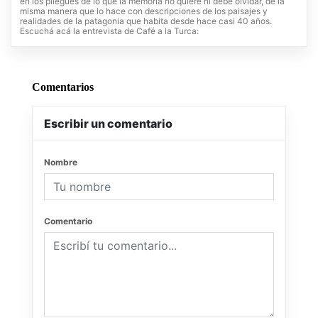
en los pliegues de lo que la memoria no quiere ni debe olvidar, de la
misma manera que lo hace con descripciones de los paisajes y
realidades de la patagonia que habita desde hace casi 40 años.
Escuchá acá la entrevista de Café a la Turca:
Comentarios
Escribir un comentario
Nombre
Comentario